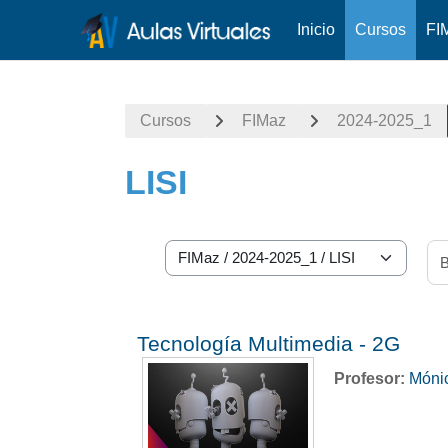
Inicio
Cursos
FI
Saltar al contenido principal
Cursos
FIMaz
2024-2025_1
LISI
Categorías
Tecnología Multimedia - 2G
Profesor:
Mónic