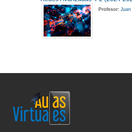
Profesor:
Juan