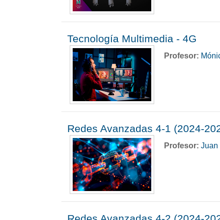
Tecnología Multimedia - 4G
Profesor:
Mónic
Redes Avanzadas 4-1 (2024-20
Profesor:
Juan
Redes Avanzadas 4-2 (2024-20